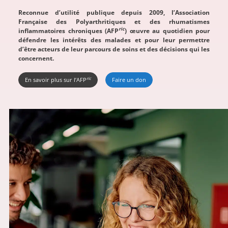
Reconnue d’utilité publique depuis 2009, l’Association
Française des Polyarthritiques et des rhumatismes
ric
inflammatoires chroniques (AFP
) œuvre au quotidien pour
défendre les intérêts des malades et pour leur permettre
d’être acteurs de leur parcours de soins et des décisions qui les
concernent.
ric
En savoir plus sur l’AFP
Faire un don