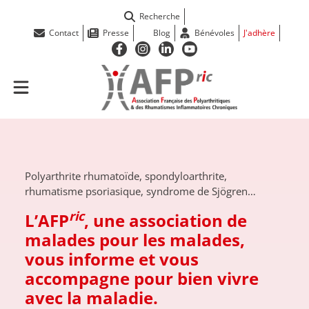
Recherche
Contact
Presse
Blog
Bénévoles
J'adhère
Polyarthrite rhumatoïde, spondyloarthrite,
rhumatisme psoriasique, syndrome de Sjögren…
ric
L’AFP
, une association de
malades pour les malades,
vous informe et vous
accompagne pour bien vivre
avec la maladie.