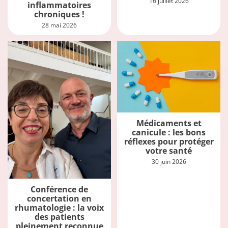
16 juillet 2026
inflammatoires
chroniques !
28 mai 2026
Médicaments et
canicule : les bons
réflexes pour protéger
votre santé
30 juin 2026
Conférence de
concertation en
rhumatologie : la voix
des patients
pleinement reconnue