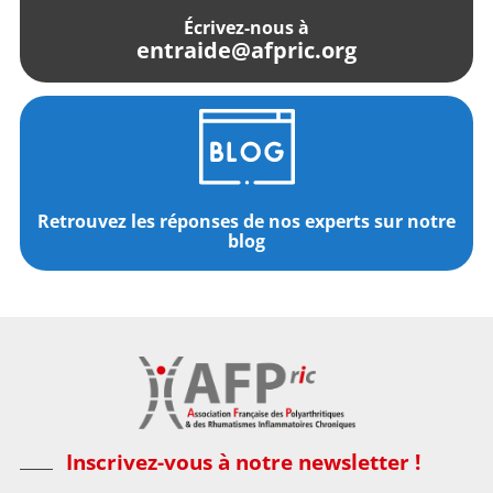
Écrivez-nous à
entraide@afpric.org
Retrouvez les réponses de nos experts sur notre
blog
Inscrivez-vous à notre newsletter !