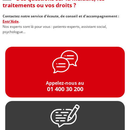
traitements ou vos droits ?
Contactez notre service d’écoute, de conseil et d’accompagnement :
Entr’Aide
.
Nos experts sont là pour vous : patients-experts, assistant social,
psychologue…
Appelez-nous au
01 400 30 200