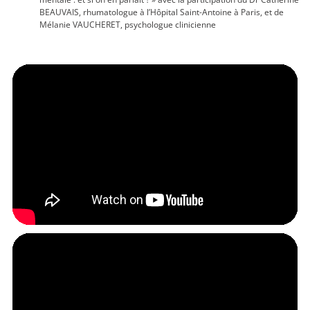
BEAUVAIS, rhumatologue à l’Hôpital Saint-Antoine à Paris, et de
Mélanie VAUCHERET, psychologue clinicienne