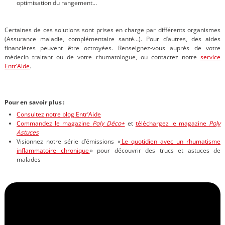
optimisation du rangement…
Certaines de ces solutions sont prises en charge par différents organismes
(Assurance maladie, complémentaire santé…). Pour d’autres, des aides
financières peuvent être octroyées. Renseignez-vous auprès de votre
médecin traitant ou de votre rhumatologue, ou contactez notre
service
Entr’Aide
.
Pour en savoir plus :
Consultez notre blog Entr’Aide
Commandez le magazine
Poly Déco+
et
téléchargez le magazine
Poly
Astuces
Visionnez notre série d’émissions «
Le quotidien avec un rhumatisme
inflammatoire chronique
» pour découvrir des trucs et astuces de
malades