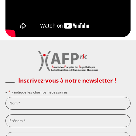
Inscrivez-vous à notre newsletter !
*
«
» indique les champs nécessaires