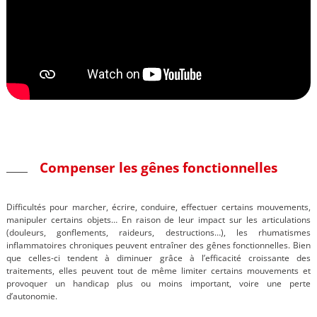
Compenser les gênes fonctionnelles
Difficultés pour marcher, écrire, conduire, effectuer certains mouvements,
manipuler certains objets… En raison de leur impact sur les articulations
(douleurs, gonflements, raideurs, destructions…), les rhumatismes
inflammatoires chroniques peuvent entraîner des gênes fonctionnelles. Bien
que celles-ci tendent à diminuer grâce à l’efficacité croissante des
traitements, elles peuvent tout de même limiter certains mouvements et
provoquer un handicap plus ou moins important, voire une perte
d’autonomie.