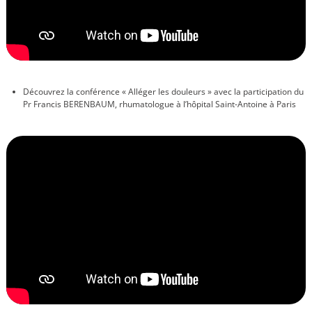
Découvrez la conférence « Alléger les douleurs
»
avec la participation du
Pr Francis BERENBAUM
, rhumatologue
à l’hôpital Saint-Antoine à Paris