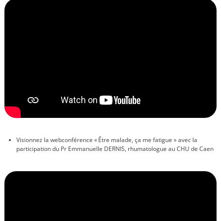
Visionnez la webconférence « Être malade, ça me fatigue » avec la
participation du Pr Emmanuelle DERNIS
, rhumatologue au CHU de Caen