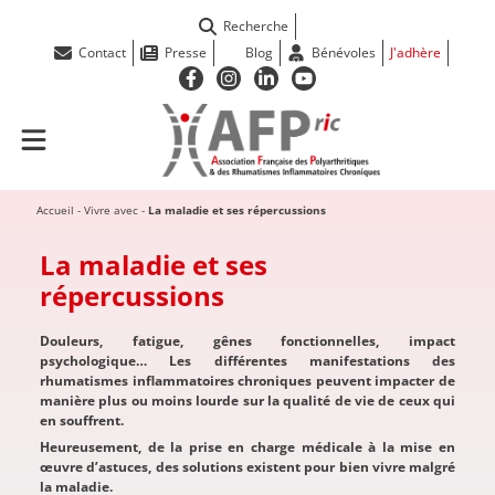
Recherche
Contact
Presse
Blog
Bénévoles
J'adhère
Accueil
-
Vivre avec
-
La maladie et ses répercussions
La maladie et ses
répercussions
Douleurs, fatigue, gênes fonctionnelles, impact
psychologique… Les différentes manifestations des
rhumatismes inflammatoires chroniques peuvent impacter de
manière plus ou moins lourde sur la qualité de vie de ceux qui
en souffrent.
Heureusement, de la prise en charge médicale à la mise en
œuvre d’astuces, des solutions existent pour bien vivre malgré
la maladie.