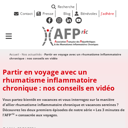
Recherche
Contact
Presse
Blog
Bénévoles
J'adhère
Accueil
-
Nos actualités
-
Partir en voyage avec un rhumatisme inflammatoire
chronique : nos conseils en vidéo
Partir en voyage avec un
rhumatisme inflammatoire
chronique : nos conseils en vidéo
Vous partez bientôt en vacances et vous interrogez sur la manière
d’allier rhumatisme inflammatoire chronique et vacances sereines ?
Découvrez les deux premiers épisodes de notre série « Les 3 minutes de
ric
l’AFP
» consacrée aux voyages.