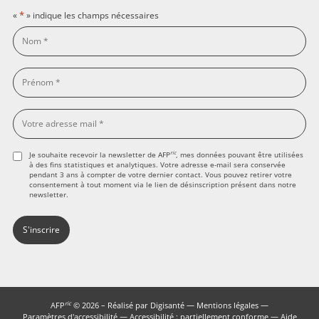
*
«
» indique les champs nécessaires
ric
Je souhaite recevoir la newsletter de AFP
, mes données pouvant être utilisées
à des fins statistiques et analytiques. Votre adresse e-mail sera conservée
pendant 3 ans à compter de votre dernier contact. Vous pouvez retirer votre
consentement à tout moment via le lien de désinscription présent dans notre
newsletter.
ric
AFP
© 2026 – Réalisé par
Digisanté
—
Mentions légales
—
Paramètres d'accessibilité
—
Accessibilité : partiellement conforme
—
Aide