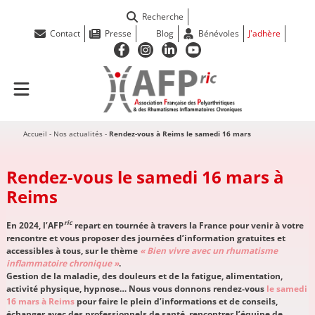
Recherche
Contact
Presse
Blog
Bénévoles
J'adhère
Accueil
-
Nos actualités
-
Rendez-vous à Reims le samedi 16 mars
Rendez-vous le samedi 16 mars à
Reims
ric
En 2024, l’AFP
repart en tournée à travers la France pour venir à votre
rencontre et vous proposer des journées d’information gratuites et
accessibles à tous, sur le thème
« Bien vivre avec un rhumatisme
inflammatoire chronique »
.
Gestion de la maladie, des douleurs et de la fatigue, alimentation,
activité physique, hypnose… Nous vous donnons rendez-vous
le samedi
16 mars à Reims
pour faire le plein d’informations et de conseils,
échanger avec des professionnels de santé, rencontrer l’équipe de