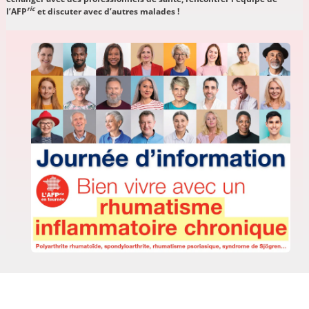
ric
l’AFP
et discuter avec d’autres malades !