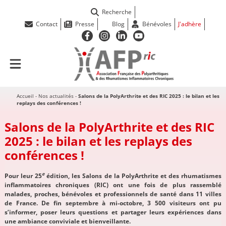
Recherche
Contact
Presse
Blog
Bénévoles
J'adhère
Accueil
-
Nos actualités
-
Salons de la PolyArthrite et des RIC 2025 : le bilan et les
replays des conférences !
Salons de la PolyArthrite et des RIC
2025 : le bilan et les replays des
conférences !
e
Pour leur 25
édition, les Salons de la PolyArthrite et des rhumatismes
inflammatoires chroniques (RIC) ont une fois de plus rassemblé
malades, proches, bénévoles et professionnels de santé dans 11 villes
de France. De fin septembre à mi-octobre, 3 500 visiteurs ont pu
s’informer, poser leurs questions et partager leurs expériences dans
une ambiance conviviale et bienveillante.