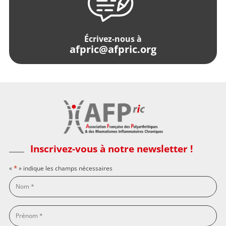
Écrivez-nous à
afpric@afpric.org
Inscrivez-vous à notre newsletter !
*
«
» indique les champs nécessaires