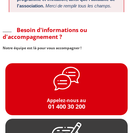
Besoin d'informations ou
d'accompagnement ?
Notre équipe est là pour vous accompagner !
Appelez-nous au
01 400 30 200