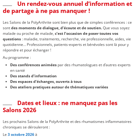
Un rendez-vous annuel d’information et
de partage à ne pas manquer !
Les Salons de la PolyArthrite sont bien plus que de simples conférences : ce
sont
des moments de dialogue, d’écoute et de soutien.
Q
ue vous soyez
malade ou proche de malade,
c’est l’occasion de poser toutes vos
questions
: maladie, traitements, recherche, vie professionnelle, aides, vie
quotidienne… Professionnels, patients-experts et bénévoles sont là pour y
répondre et pour échanger !
Au programme :
Des conférences animées
par des rhumatologues et d’autres experts
en santé
Des stands d’information
Des espaces d’échanges, ouverts à tous
Des ateliers pratiques autour de thématiques variées
Dates et lieux : ne manquez pas les
Salons 2026
Les prochains Salons de la PolyArthrite et des rhumatismes inflammatoires
chroniques se dérouleront :
Le
3 octobre 2026
à