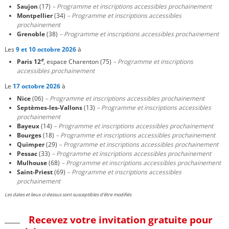
Saujon
(17)
– Programme et inscriptions accessibles prochainement
Montpellier
(34)
– Programme et inscriptions accessibles
prochainement
Grenoble
(38)
– Programme et inscriptions accessibles prochainement
Les
9
et 10
octobre 2026
à
e
Paris 12
, espace Charenton (75)
– Programme et inscriptions
accessibles prochainement
Le
17 octobre 2026
à
Nice
(06)
– Programme et inscriptions accessibles prochainement
Septèmes-les-Vallons
(13)
– Programme et inscriptions accessibles
prochainement
Bayeux
(14)
– Programme et inscriptions accessibles prochainement
Bourges
(18)
– Programme et inscriptions accessibles prochainement
Quimper
(29)
– Programme et inscriptions accessibles prochainement
Pessac
(33)
– Programme et inscriptions accessibles prochainement
Mulhouse
(68)
– Programme et inscriptions accessibles prochainement
Saint-Priest
(69)
– Programme et inscriptions accessibles
prochainement
Les dates et lieux ci-dessus sont susceptibles d’être modifiés
Recevez votre invitation gratuite pour