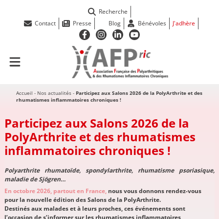
Recherche
Contact
Presse
Blog
Bénévoles
J'adhère
Accueil
-
Nos actualités
-
Participez aux Salons 2026 de la PolyArthrite et des
rhumatismes inflammatoires chroniques !
Participez aux Salons 2026 de la
PolyArthrite et des rhumatismes
inflammatoires chroniques !
Polyarthrite rhumatoïde, spondylarthrite, rhumatisme psoriasique,
maladie de Sjögren…
En octobre 2026, partout en France,
nous vous donnons rendez-vous
pour la nouvelle édition des Salons de la PolyArthrite.
Destinés aux malades et à leurs proches, ces événements sont
l’occasion de s’informer sur les rhumatismes inflammatoires