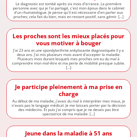
Le diagnostic est tombé après six mois d'errance. La première
personne avec qui je l'ai partagé, c'est mon époux dans le cabinet
d'un rhumatologue. Je pense qu'il est nécessaire d'en parler aux
proches; cela fait du bien, mais en restant positif, sans gémir. [...]
Les proches sont les mieux placés pour
vous motiver à bouger
J'ai 23 ans et une spondylarthrite ankylosante diagnostiquée il y a
deux ans. J'ai mis plusieurs mois avant d'accepter la maladie.
Plusieurs mois durant lesquels mes proches ont eu du mal à
comprendre mon mal-être et ma perte de mobilité presque subite.
[...]
Je participe pleinement à ma prise en
charge
Au début de ma maladie, j'avais du mal à interpréter mes maux, je
n'avais pas le langage médical. Je me laissais porter par la décision
des médecins. Et puis j'ai compris que je ne devais pas être
spectatrice de ma maladie. [...]
Jeune dans la maladie à 51 ans