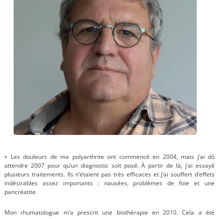
« Les douleurs de ma polyarthrite ont commencé en 2004, mais j’ai dû
attendre 2007 pour qu’un diagnostic soit posé. À partir de là, j’ai essayé
plusieurs traitements. Ils n’étaient pas très efficaces et j’ai souffert d’effets
indésirables assez importants : nausées, problèmes de foie et une
pancréatite.
Mon rhumatologue m’a prescrit une biothérapie en 2010.
Cela a été