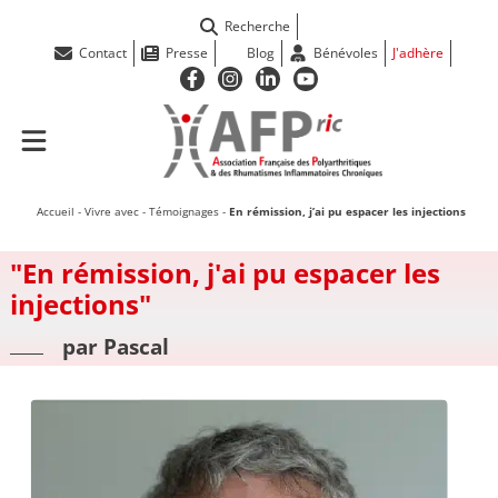
Recherche
Contact
Presse
Blog
Bénévoles
J'adhère
Accueil
-
Vivre avec
-
Témoignages
-
En rémission, j’ai pu espacer les injections
"En rémission, j'ai pu espacer les
injections"
par Pascal