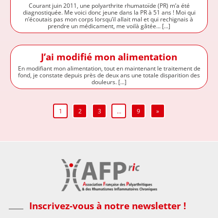
Courant juin 2011, une polyarthrite rhumatoïde (PR) m’a été
diagnostiquée. Me voici donc jeune dans la PR à 51 ans ! Moi qui
n’écoutais pas mon corps lorsqu’il allait mal et qui rechignais à
prendre un médicament, me voilà gâtée... [...]
J’ai modifié mon alimentation
En modifiant mon alimentation, tout en maintenant le traitement de
fond, je constate depuis près de deux ans une totale disparition des
douleurs. [...]
1
2
3
…
9
»
Inscrivez-vous à notre newsletter !